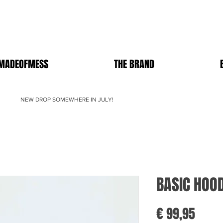
MADEOFMESS
THE BRAND
NEW DROP SOMEWHERE IN JULY!
BASIC HOO
Prijs
€ 99,95