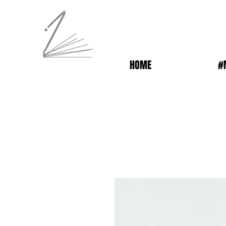
HOME
#