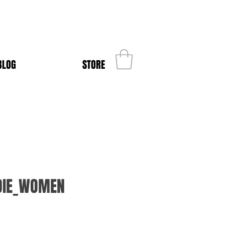
BLOG
STORE
DIE_WOMEN