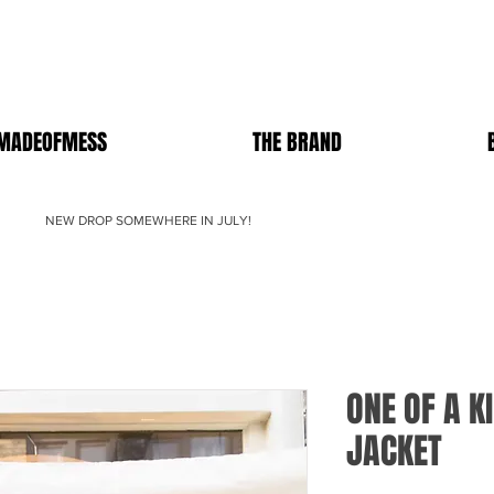
MADEOFMESS
THE BRAND
NEW DROP SOMEWHERE IN JULY!
ONE OF A 
JACKET