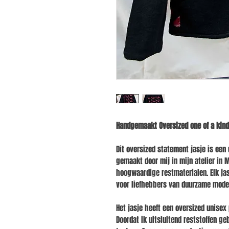
Handgemaakt Oversized one of a kin
Dit oversized statement jasje is een
gemaakt door mij in mijn atelier in 
hoogwaardige restmaterialen.
Elk ja
voor liefhebbers van duurzame mode,
Het jasje heeft een oversized unisex
Doordat ik uitsluitend reststoffen ge