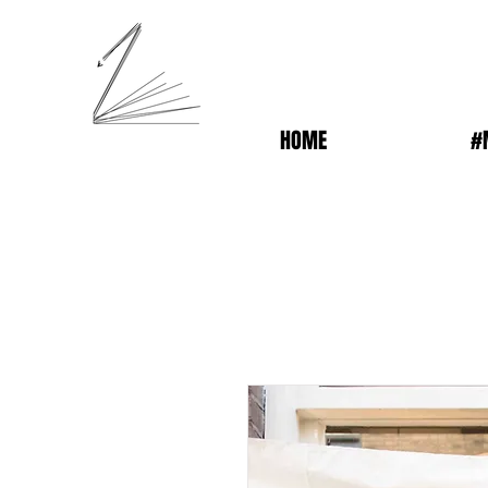
HOME
#