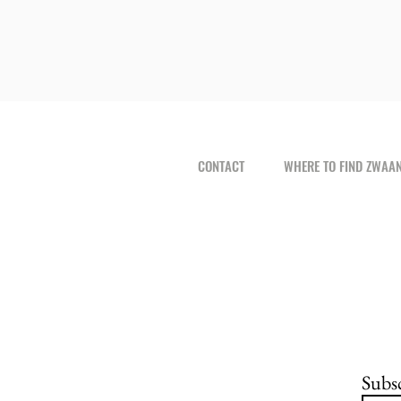
CONTACT
WHERE TO FIND ZWAA
Subsc