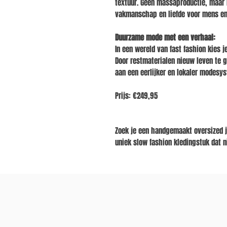
textuur. Geen massaproductie, maar 
vakmanschap en liefde voor mens en
Duurzame mode met een verhaal:
In een wereld van fast fashion kies 
Door restmaterialen nieuw leven te g
aan een eerlijker en lokaler modesy
Prijs:
€249,95
Zoek je een handgemaakt oversized j
uniek slow fashion kledingstuk dat n