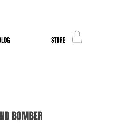
BLOG
STORE
KIND BOMBER