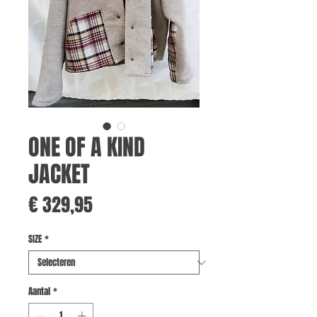
ONE OF A KIND
JACKET
Prijs
€ 329,95
SIZE
*
Aantal
*