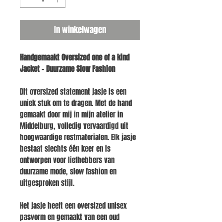
In winkelwagen
Handgemaakt Oversized one of a kind
Jacket – Duurzame Slow Fashion
Dit oversized statement jasje is een
uniek stuk om te dragen. Met de hand
gemaakt door mij in mijn atelier in
Middelburg, volledig vervaardigd uit
hoogwaardige restmaterialen.
Elk jasje
bestaat slechts één keer en is
ontworpen voor liefhebbers van
duurzame mode, slow fashion en
uitgesproken stijl.
Het jasje heeft een oversized unisex
pasvorm en gemaakt van een oud