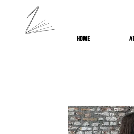
HOME
#