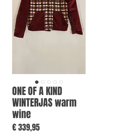
ONE OF A KIND
WINTERJAS warm
wine
Prijs
€ 339,95