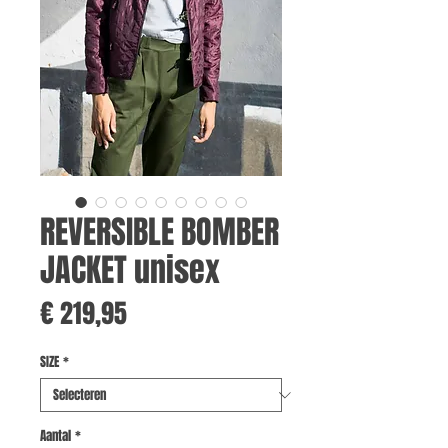
REVERSIBLE BOMBER
JACKET unisex
Prijs
€ 219,95
SIZE
*
Aantal
*