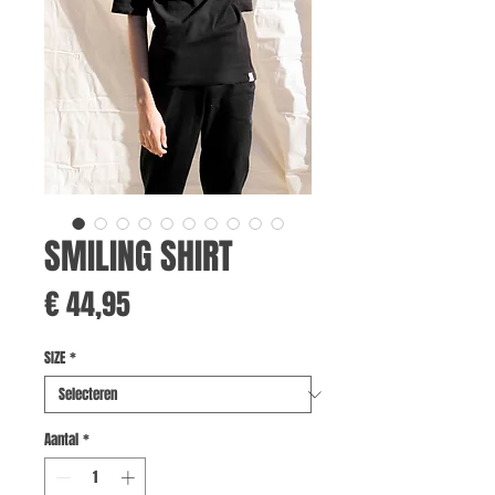
SMILING SHIRT
Prijs
€ 44,95
SIZE
*
Aantal
*