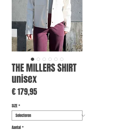
THE MILLERS SHIRT
unisex
Prijs
€ 179,95
SIZE
*
Aantal
*