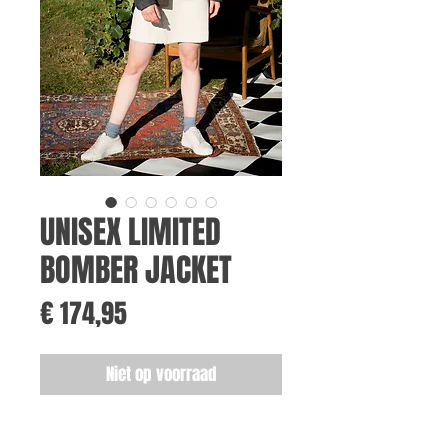
UNISEX LIMITED
BOMBER JACKET
Prijs
€ 174,95
Niet op voorraad