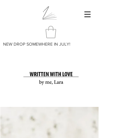
NEW DROP SOMEWHERE IN JULY!
BLOG