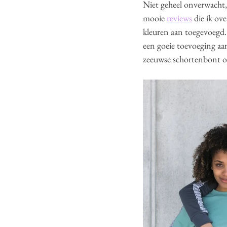
Niet geheel onverwacht, 
mooie 
reviews
 die ik ov
kleuren aan toegevoegd. 
een goeie toevoeging aan
zeeuwse schortenbont op