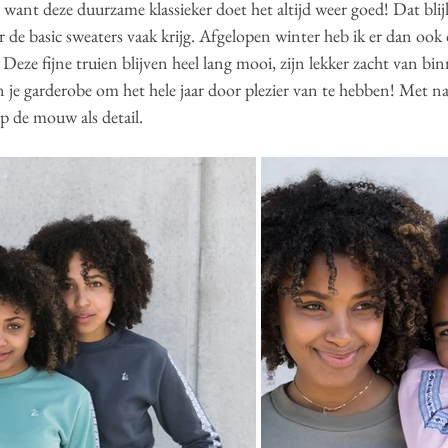
want deze duurzame klassieker doet het altijd weer goed! Dat blijk
er de basic sweaters vaak krijg. Afgelopen winter heb ik er dan ook
Deze fijne truien blijven heel lang mooi, zijn lekker zacht van b
 je garderobe om het hele jaar door plezier van te hebben! Met nat
 de mouw als detail. 