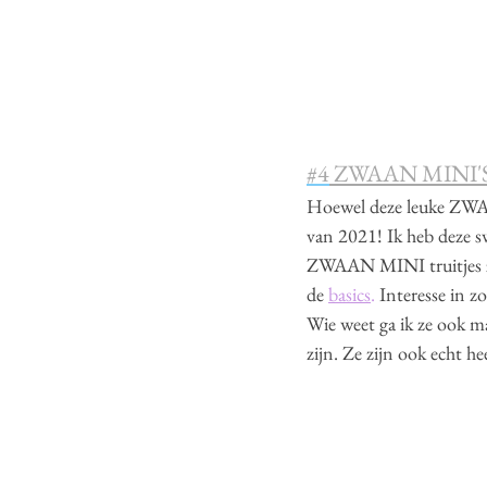
#4
 ZWAAN MINI'
Hoewel deze leuke ZWAAN
van 2021! Ik heb deze s
ZWAAN MINI truitjes zij
de 
basics
.
 Interesse in z
Wie weet ga ik ze ook ma
zijn. Ze zijn ook echt hee