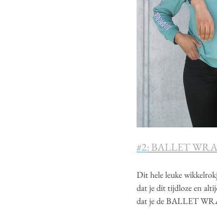
#2
: BALLET WRA
Dit hele leuke wikkelrok
dat je dit tijdloze en al
dat je de BALLET WRAP 