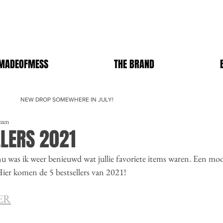
MADEOFMESS
THE BRAND
NEW DROP SOMEWHERE IN JULY!
ezen
LLERS 2021
u was ik weer benieuwd wat jullie favoriete items waren. Een mooi li
ier komen de 5 bestsellers van 2021!
ER