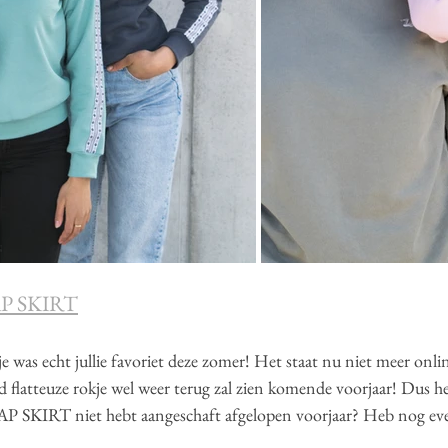
P SKIRT
je was echt jullie favoriet deze zomer! Het staat nu niet meer onli
tijd flatteuze rokje wel weer terug zal zien komende voorjaar! Dus heb
SKIRT niet hebt aangeschaft afgelopen voorjaar? Heb nog even