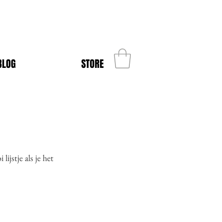
BLOG
STORE
jstje als je het 